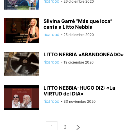
ricardod
-
26 diciembre 2020
Silvina Garré “Más que loca”
canta a Litto Nebbia
ricardod
-
25 diciembre 2020
LITTO NEBBIA «ABANDONEADO»
ricardod
-
19 diciembre 2020
LITTO NEBBIA-HUGO DIZ: «La
VIRTUD del DIA»
ricardod
-
30 noviembre 2020
1
2