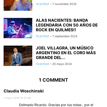
ricardod
-
7 noviembre 2025
ALAS NACIENTES: BANDA
LEGENDARIA CON 50 AÑOS DE
ROCK EN QUILMES!!
ricardod
-
7 septiembre 2024
JOEL VILLAGRA, UN MÚSICO
ARGENTINO EN EL CORO MÁS
GRANDE DEL...
ricardod
-
20 mayo 2024
1 COMMENT
Claudia Woschinski
1 mayo 2020 At 21:46
Estimado Ricardo. Gracias por tus notas , por el