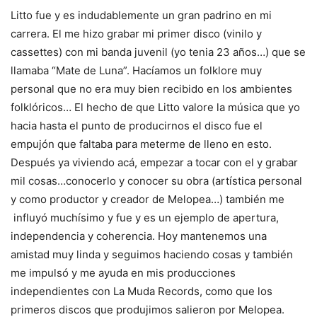
Litto fue y es indudablemente un gran padrino en mi
carrera. El me hizo grabar mi primer disco (vinilo y
cassettes) con mi banda juvenil (yo tenia 23 años…) que se
llamaba “Mate de Luna”. Hacíamos un folklore muy
personal que no era muy bien recibido en los ambientes
folklóricos… El hecho de que Litto valore la música que yo
hacia hasta el punto de producirnos el disco fue el
empujón que faltaba para meterme de lleno en esto.
Después ya viviendo acá, empezar a tocar con el y grabar
mil cosas…conocerlo y conocer su obra (artística personal
y como productor y creador de Melopea…) también me
influyó muchísimo y fue y es un ejemplo de apertura,
independencia y coherencia. Hoy mantenemos una
amistad muy linda y seguimos haciendo cosas y también
me impulsó y me ayuda en mis producciones
independientes con La Muda Records, como que los
primeros discos que produjimos salieron por Melopea.