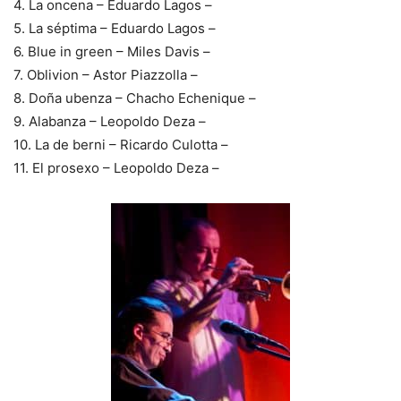
4. La oncena – Eduardo Lagos –
5. La séptima – Eduardo Lagos –
6. Blue in green – Miles Davis –
7. Oblivion – Astor Piazzolla –
8. Doña ubenza – Chacho Echenique –
9. Alabanza – Leopoldo Deza –
10. La de berni – Ricardo Culotta –
11. El prosexo – Leopoldo Deza –