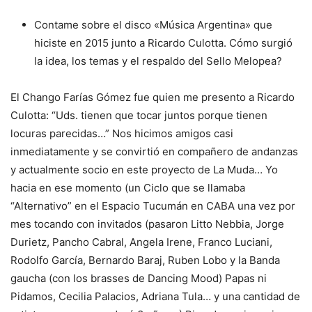
Contame sobre el disco «Música Argentina» que
hiciste en 2015 junto a Ricardo Culotta. Cómo surgió
la idea, los temas y el respaldo del Sello Melopea?
El Chango Farías Gómez fue quien me presento a Ricardo
Culotta: “Uds. tienen que tocar juntos porque tienen
locuras parecidas…” Nos hicimos amigos casi
inmediatamente y se convirtió en compañero de andanzas
y actualmente socio en este proyecto de La Muda… Yo
hacia en ese momento (un Ciclo que se llamaba
“Alternativo” en el Espacio Tucumán en CABA una vez por
mes tocando con invitados (pasaron Litto Nebbia, Jorge
Durietz, Pancho Cabral, Angela Irene, Franco Luciani,
Rodolfo García, Bernardo Baraj, Ruben Lobo y la Banda
gaucha (con los brasses de Dancing Mood) Papas ni
Pidamos, Cecilia Palacios, Adriana Tula… y una cantidad de