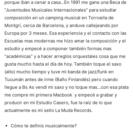
porque iban a cenar a casa…En 1991 me gane una Beca de
“Juventudes Musicales Internacionales” para estudiar
composición en un camping musical en Torroella de
Montgrí, cerca de Barcelona, y anduve callejeando por
Europa por 3 meses. Esa experiencia y el contacto con las
Escuelas mas modernas me hizo amar la composición y el
estudio y empecé a componer también formas mas
“académicas” y a hacer arreglos orquestales cosa que me
gusta mucho hasta el día de hoy. También toque el saxo
(alto) mucho tiempo y tuve mi banda de jazz/funk en
Tucumán antes de irme (Baño Finlandés) pero cuando
llegue a Bs As vendí mi saxo y no toque mas…con esa plata
me compre mi primera Macbook
y empecé a grabar y
producir en mi Estudio Casero, fue la raíz de lo que
actualmente es mi sello La Muda Records.
Cómo te definís musicalmente?