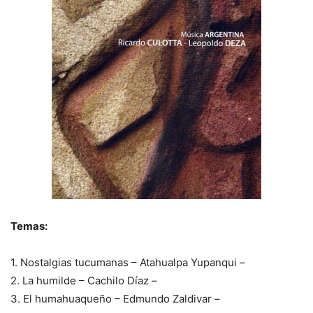
Temas:
1. Nostalgias tucumanas – Atahualpa Yupanqui –
2. La humilde – Cachilo Díaz –
3. El humahuaqueño – Edmundo Zaldivar –