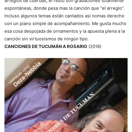
arreglos de cuerdas, el resto son grabaciones totalmente
espontáneas, donde pesa mas la canción que “el arreglo”.
Incluso algunos temas están cantados así nomas derecho
con un piano simple de acompañamiento. Me gusta mucho
esa cosa despojada de ornamentos y la apuesta plena a la
canción sin virtuosismos de ningún tipo.
CANCIONES DE TUCUMÁN A ROSARIO
(2018)