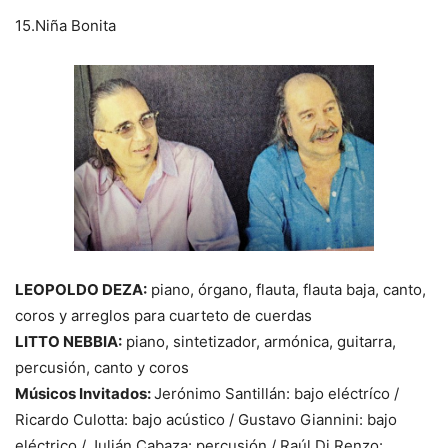
15.Niña Bonita
LEOPOLDO DEZA:
piano, órgano, flauta, flauta baja, canto,
coros y arreglos para cuarteto de cuerdas
LITTO NEBBIA:
piano, sintetizador, armónica, guitarra,
percusión, canto y coros
Músicos Invitados:
Jerónimo Santillán: bajo eléctríco /
Ricardo Culotta: bajo acústico / Gustavo Giannini: bajo
eléctrico / Julián Cabaza: percusión / Raúl Di Renzo: