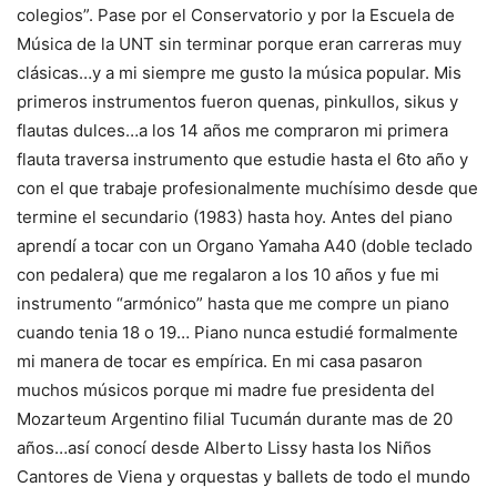
colegios”. Pase por el Conservatorio y por la Escuela de
Música de la UNT sin terminar porque eran carreras muy
clásicas…y a mi siempre me gusto la música popular. Mis
primeros instrumentos fueron quenas, pinkullos, sikus y
flautas dulces…a los 14 años me compraron mi primera
flauta traversa instrumento que estudie hasta el 6to año y
con el que trabaje profesionalmente muchísimo desde que
termine el secundario (1983) hasta hoy. Antes del piano
aprendí a tocar con un Organo Yamaha A40 (doble teclado
con pedalera) que me regalaron a los 10 años y fue mi
instrumento “armónico” hasta que me compre un piano
cuando tenia 18 o 19… Piano nunca estudié formalmente
mi manera de tocar es empírica. En mi casa pasaron
muchos músicos porque mi madre fue presidenta del
Mozarteum Argentino filial Tucumán durante mas de 20
años…así conocí desde Alberto Lissy hasta los Niños
Cantores de Viena y orquestas y ballets de todo el mundo