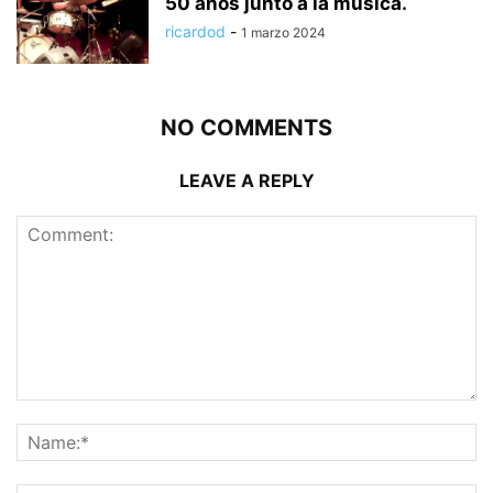
50 años junto a la música.
ricardod
-
1 marzo 2024
NO COMMENTS
LEAVE A REPLY