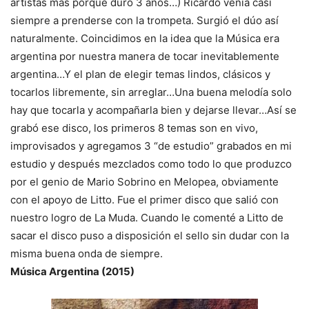
artistas mas porque duró 3 años…) Ricardo venia casi
siempre a prenderse con la trompeta. Surgió el dúo así
naturalmente. Coincidimos en la idea que la Música era
argentina por nuestra manera de tocar inevitablemente
argentina…Y el plan de elegir temas lindos, clásicos y
tocarlos libremente, sin arreglar…Una buena melodía solo
hay que tocarla y acompañarla bien y dejarse llevar…Así se
grabó ese disco, los primeros 8 temas son en vivo,
improvisados y agregamos 3 “de estudio” grabados en mi
estudio y después mezclados como todo lo que produzco
por el genio de Mario Sobrino en Melopea, obviamente
con el apoyo de Litto. Fue el primer disco que salió con
nuestro logro de La Muda. Cuando le comenté a Litto de
sacar el disco puso a disposición el sello sin dudar con la
misma buena onda de siempre.
Música Argentina (2015)