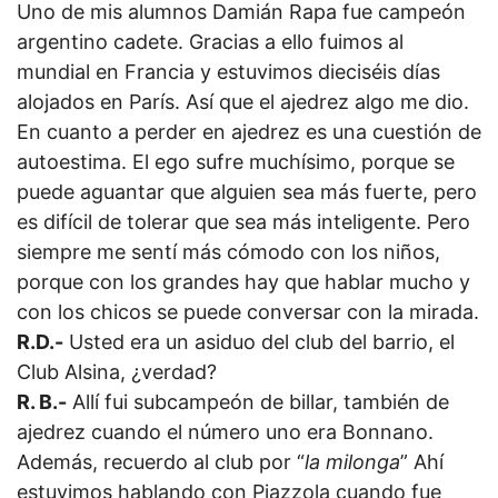
Uno de mis alumnos Damián Rapa fue campeón
argentino cadete. Gracias a ello fuimos al
mundial en Francia y estuvimos dieciséis días
alojados en París. Así que el ajedrez algo me dio.
En cuanto a perder en ajedrez es una cuestión de
autoestima. El ego sufre muchísimo, porque se
puede aguantar que alguien sea más fuerte, pero
es difícil de tolerar que sea más inteligente. Pero
siempre me sentí más cómodo con los niños,
porque con los grandes hay que hablar mucho y
con los chicos se puede conversar con la mirada.
R.D.-
Usted era un asiduo del club del barrio, el
Club Alsina, ¿verdad?
R. B.-
Allí fui subcampeón de billar, también de
ajedrez cuando el número uno era Bonnano.
Además, recuerdo al club por “
la milonga
” Ahí
estuvimos hablando con Piazzola cuando fue