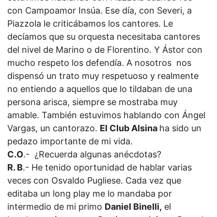
con Campoamor Insúa. Ese día, con Severi, a
Piazzola le criticábamos los cantores. Le
decíamos que su orquesta necesitaba cantores
del nivel de Marino o de Florentino. Y Ástor con
mucho respeto los defendía. A nosotros nos
dispensó un trato muy respetuoso y realmente
no entiendo a aquellos que lo tildaban de una
persona arisca, siempre se mostraba muy
amable. También estuvimos hablando con Ángel
Vargas, un cantorazo.
El Club Alsina
ha sido un
pedazo importante de mi vida.
C.O
.- ¿Recuerda algunas anécdotas?
R. B
.- He tenido oportunidad de hablar varias
veces con Osvaldo Pugliese. Cada vez que
editaba un long play me lo mandaba por
intermedio de mi primo
Daniel Binelli,
el