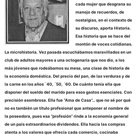
cada mujer que desgrana su
manojo de recuerdos, de
nostalgias, en el contexto de
su discurso, aporta Historia.
Esa historia que se hace del
montón de voces cotidianas.
La microhistoria. Vez pasada escuchábamos maravillados en un
club de adultos mayores a una octogenaria que nos dio, a los
más jóvenes que rodeábamos su mesa, una clase de historia de
la economía doméstica. Del precio del pan, de las verduras y de
la carne en los años `40, `50, `60. De cuánto tenía ella que
disponer del sueldo del marido para esos gastos esenciales. Con
precisión asombrosa. Ella fue “Ama de Casa”… que no sé por qué
no es también un título profesional que anteponer al nombre de
la poseedora, pues esa “profesión” rinde a la economía general
de un país extraordinarios dividendos. Ella hacía las compras
atenta a los valores que ofrecía cada comercio, cocinaba