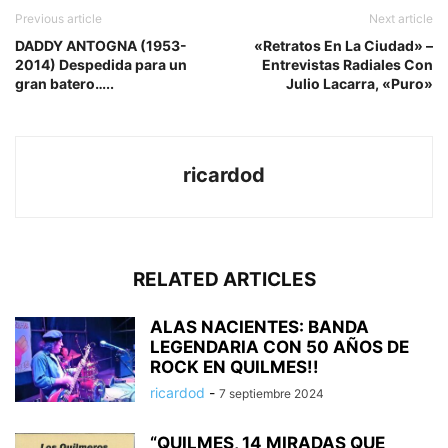
Previous article
Next article
DADDY ANTOGNA (1953-
«Retratos En La Ciudad» –
2014) Despedida para un
Entrevistas Radiales Con
gran batero…..
Julio Lacarra, «Puro»
ricardod
RELATED ARTICLES
ALAS NACIENTES: BANDA
LEGENDARIA CON 50 AÑOS DE
ROCK EN QUILMES!!
ricardod
-
7 septiembre 2024
“QUILMES, 14 MIRADAS QUE