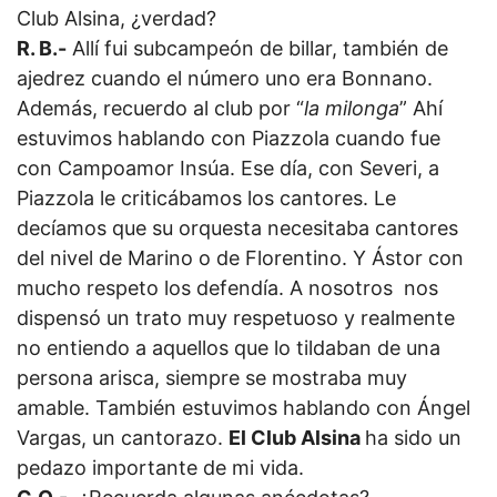
Club Alsina, ¿verdad?
R. B.-
Allí fui subcampeón de billar, también de
ajedrez cuando el número uno era Bonnano.
Además, recuerdo al club por “
la milonga
” Ahí
estuvimos hablando con Piazzola cuando fue
con Campoamor Insúa. Ese día, con Severi, a
Piazzola le criticábamos los cantores. Le
decíamos que su orquesta necesitaba cantores
del nivel de Marino o de Florentino. Y Ástor con
mucho respeto los defendía. A nosotros nos
dispensó un trato muy respetuoso y realmente
no entiendo a aquellos que lo tildaban de una
persona arisca, siempre se mostraba muy
amable. También estuvimos hablando con Ángel
Vargas, un cantorazo.
El Club Alsina
ha sido un
pedazo importante de mi vida.