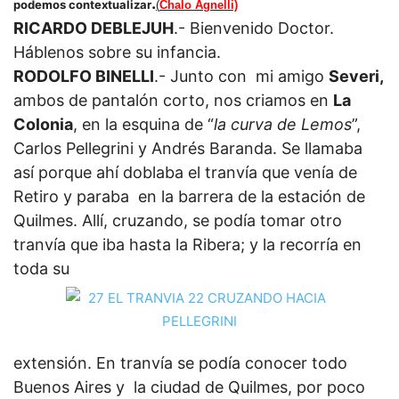
.
podemos contextualizar
(
Chalo Agnelli)
RICARDO DEBLEJUH
.- Bienvenido Doctor.
Háblenos sobre su infancia.
RODOLFO BINELLI
.- Junto con mi amigo
Severi,
ambos de pantalón corto, nos criamos en
La
Colonia
, en la esquina de “
la curva de Lemos
”,
Carlos Pellegrini y Andrés Baranda. Se llamaba
así porque ahí doblaba el tranvía que venía de
Retiro y paraba en la barrera de la estación de
Quilmes. Allí, cruzando, se podía tomar otro
tranvía que iba hasta la Ribera; y la recorría en
toda su
extensión. En tranvía se podía conocer todo
Buenos Aires y la ciudad de Quilmes, por poco