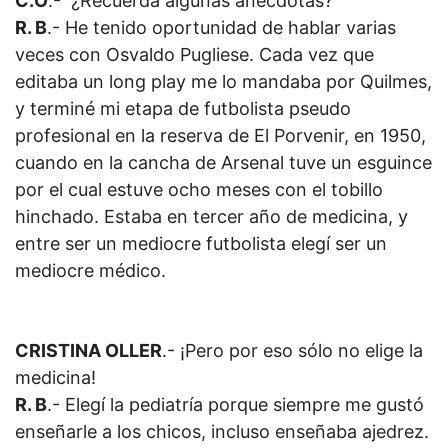
C.O
.- ¿Recuerda algunas anécdotas?
R. B
.- He tenido oportunidad de hablar varias
veces con Osvaldo Pugliese. Cada vez que
editaba un long play me lo mandaba por
Quilmes,
y terminé mi etapa de futbolista pseudo
profesional en la reserva de El Porvenir, en 1950,
cuando en la cancha de Arsenal tuve un esguince
por el cual estuve ocho meses con el tobillo
hinchado. Estaba en tercer año de medicina, y
entre ser un mediocre futbolista elegí ser un
mediocre médico.
CRISTINA OLLER
.- ¡Pero por eso sólo no elige la
medicina!
R. B
.- Elegí la pediatría porque siempre me gustó
enseñarle a los chicos, incluso enseñaba ajedrez.