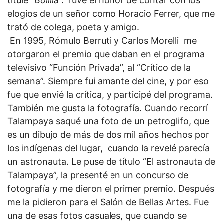
titulé
“Bolilla
”. Tuve el honor de contar con los
elogios de un señor como Horacio Ferrer, que me
trató de colega, poeta y amigo.
En 1995, Rómulo Berruti y Carlos Morelli me
otorgaron el premio que daban en el programa
televisivo “Función Privada”, al “Crítico de la
semana”. Siempre fui amante del cine, y por eso
fue que envié la crítica, y participé del programa.
También me gusta la fotografía. Cuando recorrí
Talampaya saqué una foto de un petroglifo, que
es un dibujo de más de dos mil años hechos por
los indígenas del lugar, cuando la revelé parecía
un astronauta. Le puse de título “El astronauta de
Talampaya”, la presenté en un concurso de
fotografía y me dieron el primer premio. Después
me la pidieron para el Salón de Bellas Artes. Fue
una de esas fotos casuales, que cuando se