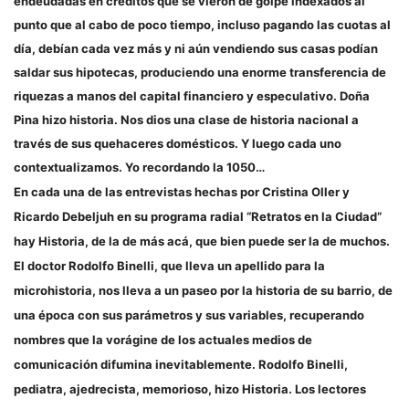
endeudadas en créditos que se vieron de golpe indexados al
punto que al cabo de poco tiempo, incluso pagando las cuotas al
día, debían cada vez más y ni aún vendiendo sus casas podían
saldar sus hipotecas, produciendo una enorme transferencia de
riquezas a manos del capital financiero y especulativo. Doña
Pina hizo historia. Nos dios una clase de historia nacional a
través de sus quehaceres domésticos. Y luego cada uno
contextualizamos. Yo recordando la 1050…
En cada una de las entrevistas hechas por Cristina Oller y
Ricardo Debeljuh en su programa radial “Retratos en la Ciudad”
hay Historia, de la de más acá, que bien puede ser la de muchos.
El doctor Rodolfo Binelli, que lleva un apellido para la
microhistoria, nos lleva a un paseo por la historia de su barrio, de
una época con sus parámetros y sus variables, recuperando
nombres que la vorágine de los actuales medios de
comunicación difumina inevitablemente. Rodolfo Binelli,
pediatra, ajedrecista, memorioso, hizo Historia. Los lectores