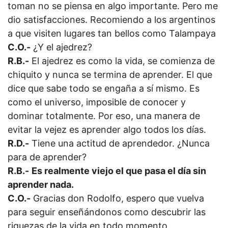
toman no se piensa en algo importante. Pero me
dio satisfacciones. Recomiendo a los argentinos
a que visiten lugares tan bellos como Talampaya
C.O.-
¿Y el ajedrez?
R.B.-
El ajedrez es como la vida, se comienza de
chiquito y nunca se termina de aprender. El que
dice que sabe todo se engaña a sí mismo. Es
como el universo, imposible de conocer y
dominar totalmente. Por eso, una manera de
evitar la vejez es aprender algo todos los días.
R.D.-
Tiene una actitud de aprendedor. ¿Nunca
para de aprender?
R.B.-
Es realmente viejo el que pasa el día sin
aprender nada.
C.O.-
Gracias don Rodolfo, espero que vuelva
para seguir enseñándonos como descubrir las
riquezas de la vida en todo momento.