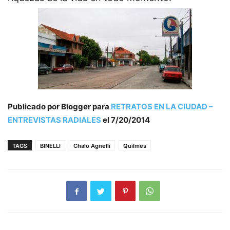
Publicado por Blogger para
RETRATOS EN LA CIUDAD –
ENTREVISTAS RADIALES
el 7/20/2014
TAGS
BINELLI
Chalo Agnelli
Quilmes