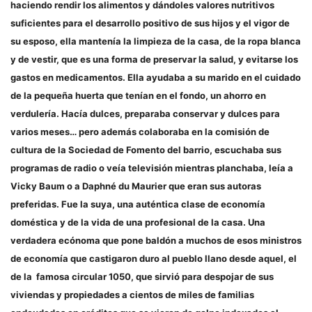
haciendo rendir los alimentos y dándoles valores nutritivos
suficientes para el desarrollo positivo de sus hijos y el vigor de
su esposo, ella mantenía la limpieza de la casa, de la ropa blanca
y de vestir, que es una forma de preservar la salud, y evitarse los
gastos en medicamentos. Ella ayudaba a su marido en el cuidado
de la pequeña huerta que tenían en el fondo, un ahorro en
verdulería. Hacía dulces, preparaba conservar y dulces para
varios meses… pero además colaboraba en la comisión de
cultura de la Sociedad de Fomento del barrio, escuchaba sus
programas de radio o veía televisión mientras planchaba, leía a
Vicky Baum o a Daphné du Maurier que eran sus autoras
preferidas. Fue la suya, una auténtica clase de economía
doméstica y de la vida de una profesional de la casa. Una
verdadera ecónoma que pone baldón a muchos de esos ministros
de economía que castigaron duro al pueblo llano desde aquel, el
de la famosa circular 1050, que sirvió para despojar de sus
viviendas y propiedades a cientos de miles de familias