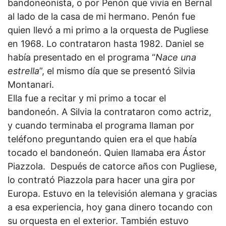
bandoneonísta, o por Penón que vivía en Bernal
al lado de la casa de mi hermano. Penón fue
quien llevó a mi primo a la orquesta de Pugliese
en 1968. Lo contrataron hasta 1982. Daniel se
había presentado en el programa “
Nace una
estrella
”, el mismo día que se presentó Silvia
Montanari.
Ella fue a recitar y mi primo a tocar el
bandoneón. A Silvia la contrataron como actriz,
y cuando terminaba el programa llaman por
teléfono preguntando quien era el que había
tocado el bandoneón. Quien llamaba era Ástor
Piazzola. Después de catorce años con Pugliese,
lo contrató Piazzola para hacer una gira por
Europa. Estuvo en la televisión alemana y gracias
a esa experiencia, hoy gana dinero tocando con
su orquesta en el exterior. También estuvo