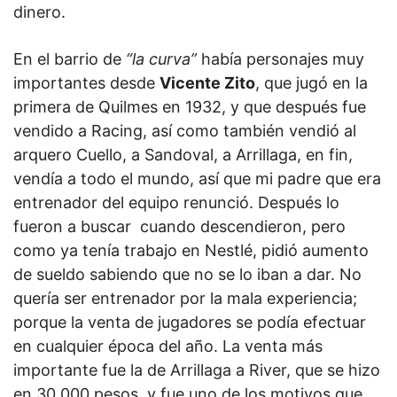
dinero.
En el barrio de
“la curva”
había personajes muy
importantes desde
Vicente Zito
, que jugó en la
primera de Quilmes en 1932, y que después fue
vendido a Racing, así como también vendió al
arquero Cuello, a Sandoval, a Arrillaga, en fin,
vendía a todo el mundo, así que mi padre que era
entrenador del equipo renunció. Después lo
fueron a buscar c
uando descendieron, pero
como ya tenía trabajo en Nestlé, pidió aumento
de sueldo sabiendo que no se lo iban a dar. No
quería ser entrenador por la mala experiencia;
porque la venta de jugadores se podía efectuar
en cualquier época del año. La venta más
importante fue la de Arrillaga a River, que se hizo
en 30.000 pesos, y fue uno de los motivos que