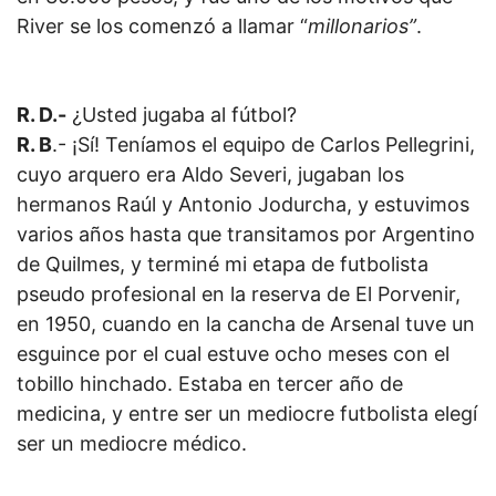
River se los comenzó a llamar “
millonarios”
.
R. D.-
¿Usted jugaba al fútbol?
R. B
.- ¡Sí! Teníamos el equipo de Carlos Pellegrini,
cuyo arquero era Aldo Severi, jugaban los
hermanos Raúl y Antonio Jodurcha, y estuvimos
varios años hasta que transitamos por Argentino
de
Quilmes, y terminé mi etapa de futbolista
pseudo profesional en la reserva de El Porvenir,
en 1950, cuando en la cancha de Arsenal tuve un
esguince por el cual estuve ocho meses con el
tobillo hinchado. Estaba en tercer año de
medicina, y entre ser un mediocre futbolista elegí
ser un mediocre médico.