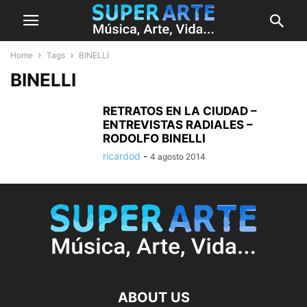
Home
Tags
BINELLI
BINELLI
RETRATOS EN LA CIUDAD –
ENTREVISTAS RADIALES –
RODOLFO BINELLI
ricardod
-
4 agosto 2014
ABOUT US