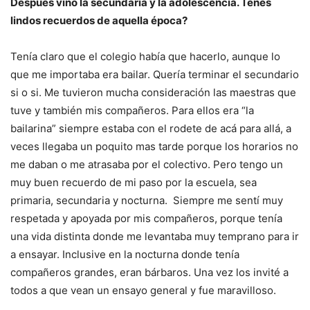
Después vino la secundaria y la adolescencia. Tenés
lindos recuerdos de aquella época?
Tenía claro que el colegio había que hacerlo, aunque lo
que me importaba era bailar. Quería terminar el secundario
si o si. Me tuvieron mucha consideración las maestras que
tuve y también mis compañeros. Para ellos era “la
bailarina” siempre estaba con el rodete de acá para allá, a
veces llegaba un poquito mas tarde porque los horarios no
me daban o me atrasaba por el colectivo. Pero tengo un
muy buen recuerdo de mi paso por la escuela, sea
primaria, secundaria y nocturna. Siempre me sentí muy
respetada y apoyada por mis compañeros, porque tenía
una vida distinta donde me levantaba muy temprano para ir
a ensayar. Inclusive en la nocturna donde tenía
compañeros grandes, eran bárbaros. Una vez los invité a
todos a que vean un ensayo general y fue maravilloso.