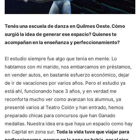
Tenés una escuela de danza en Quilmes Oeste. Cómo
surgió la idea de generar ese espacio? Quienes te
acompañan en la enseñanza y perfeccionamiento?
El estudio siempre fue algo que tenia en mente. Lo
hablamos con mi marido, nos embarcamos en préstamos,
en vender autos, en bastante esfuerzo económico, dejar
de ir de vacaciones por varios años. Pero el estudio ya
está ahí, funcionando hace 3 años, y en verdad me
reconforta mucho ver como avanzan los alumnus, ya
presenté varios al Teatro Colón y han entrado, hemos
preparado chicas para concursos que han Ganado
medallas. Nuestra idea era que haya un espacio como hay
en Capital en zona sur.
Toda la vida tuve que viajar para
perfeccionarme, porque en la zona no había, por el piso