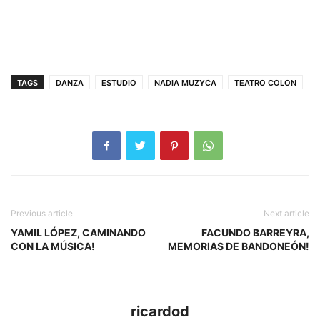
TAGS
DANZA
ESTUDIO
NADIA MUZYCA
TEATRO COLON
Previous article
Next article
YAMIL LÓPEZ, CAMINANDO
FACUNDO BARREYRA,
CON LA MÚSICA!
MEMORIAS DE BANDONEÓN!
ricardod