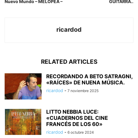
Nuevo Mundo – MELOPEA –
GUITARRA..
ricardod
RELATED ARTICLES
RECORDANDO A BETO SATRAGNI,
«RAÍCES» DE NUENA MÚSICA.
ricardod
-
7 noviembre 2025
LITTO NEBBIA LUCE:
«CUADERNOS DEL CINE
FRANCÉS DE LOS 60»
ricardod
-
6 octubre 2024