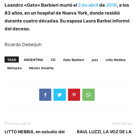
Leandro «Gato» Barbieri murió el
2 de abril
de
2016
, a los
83 años, en un hospital de Nueva York, donde residió
durante cuatro décadas. Su esposa Laura Barbei informó
del deceso.
Ricardo Debeljuh
TAGS
ARGENTINA
CD
Gato Barbieri
jazz
Litto Nebbia
Melopea
Néstor Astarita
Previous article
Next article
LITTO NEBBIA, en estudio del
RAUL LUZZI, LA VOZ DE LA