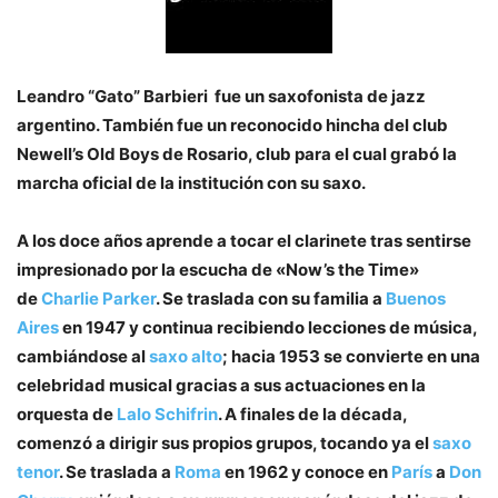
Leandro “Gato” Barbieri ​ fue un saxofonista de jazz
argentino. También fue un reconocido hincha del club
Newell’s Old Boys de Rosario, club para el cual grabó la
marcha oficial de la institución con su saxo.
A los doce años aprende a tocar el clarinete tras sentirse
impresionado por la escucha de «Now’s the Time»
de
Charlie Parker
. Se traslada con su familia a
Buenos
Aires
en 1947 y continua recibiendo lecciones de música,
cambiándose al
saxo alto
; hacia 1953 se convierte en una
celebridad musical gracias a sus actuaciones en la
orquesta de
Lalo Schifrin
. A finales de la década,
comenzó a dirigir sus propios grupos, tocando ya el
saxo
tenor
. Se traslada a
Roma
en 1962 y conoce en
París
a
Don