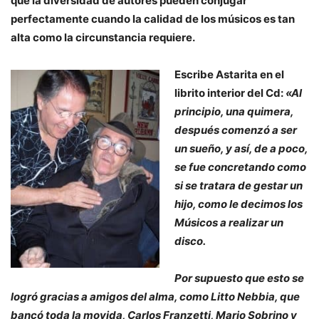
que la diversidad de autores pueden conjugar
perfectamente cuando la calidad de los músicos es tan
alta como la circunstancia requiere.
Escribe Astarita en el
librito interior del Cd:
«Al
principio, una quimera,
después comenzó a ser
un sueño, y así, de a poco,
se fue concretando como
si se tratara de gestar un
hijo, como le decimos los
Músicos a realizar un
disco.
Por supuesto que esto se
logró gracias a amigos del alma, como Litto Nebbia, que
bancó toda la movida, Carlos Franzetti, Mario Sobrino y