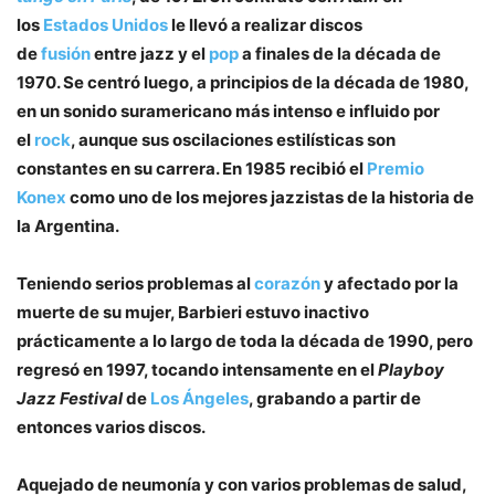
los
Estados Unidos
le llevó a realizar discos
de
fusión
entre jazz y el
pop
a finales de la década de
1970. Se centró luego, a principios de la década de 1980,
en un sonido suramericano más intenso e influido por
el
rock
, aunque sus oscilaciones estilísticas son
constantes en su carrera. En 1985 recibió el
Premio
Konex
como uno de los mejores jazzistas de la historia de
la Argentina.
Teniendo serios problemas al
corazón
y afectado por la
muerte de su mujer, Barbieri estuvo inactivo
prácticamente a lo largo de toda la década de 1990, pero
regresó en 1997, tocando intensamente en el
Playboy
Jazz Festival
de
Los Ángeles
, grabando a partir de
entonces varios discos.
Aquejado de neumonía y con varios problemas de salud,