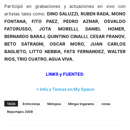
Participó en grabaciones y actuaciones en vivo con
artistas tales como:
DINO SALUZZI, RUBEN RADA, MONO
FONTANA, FITO PAEZ, PEDRO AZNAR, OSVALDO
FATORUSSO, JOTA MORELLI, DANIEL HOMER,
BERNARDO BARAJ, QUINTINO CINALLI, CESAR FRANOV,
BETO SATRAGNI, OSCAR MORO, JUAN CARLOS
BAGLIETO, LITTO NEBBIA, FATS FERNANDEZ, WALTER
RIOS, TRIO CUATRO, AGUA VIVA.
LINKS y FUENTES:
+ Info y Temas en My Space
TAGS
Entrevistas
Melopea
Mingui Ingaramo
notas
Reportajes 2009