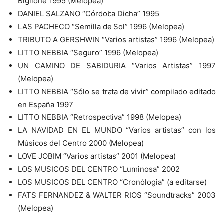
Biglione 1995 (Melopea)
DANIEL SALZANO “Córdoba Dicha” 1995
LAS PACHECO “Semilla de Sol” 1996 (Melopea)
TRIBUTO A GERSHWIN “Varios artistas” 1996 (Melopea)
LITTO NEBBIA “Seguro” 1996 (Melopea)
UN CAMINO DE SABIDURIA “Varios Artistas” 1997
(Melopea)
LITTO NEBBIA “Sólo se trata de vivir” compilado editado
en España 1997
LITTO NEBBIA “Retrospectiva” 1998 (Melopea)
LA NAVIDAD EN EL MUNDO “Varios artistas” con los
Músicos del Centro 2000 (Melopea)
LOVE JOBIM “Varios artistas” 2001 (Melopea)
LOS MUSICOS DEL CENTRO “Luminosa” 2002
LOS MUSICOS DEL CENTRO “Cronólogia” (a editarse)
FATS FERNANDEZ & WALTER RIOS “Soundtracks” 2003
(Melopea)