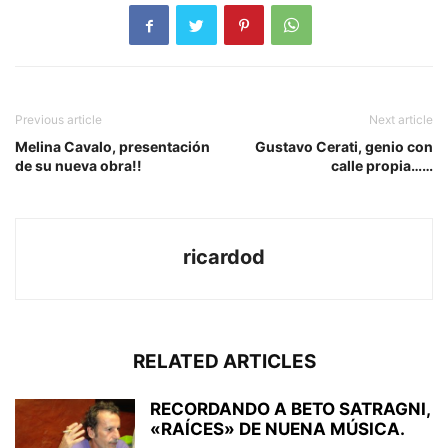
Previous article
Next article
Melina Cavalo, presentación
Gustavo Cerati, genio con
de su nueva obra!!
calle propia……
ricardod
RELATED ARTICLES
RECORDANDO A BETO SATRAGNI,
«RAÍCES» DE NUENA MÚSICA.