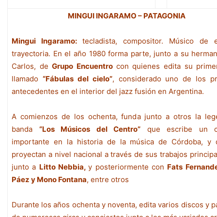
MINGUI INGARAMO – PATAGONIA
Mingui Ingaramo:
tecladista, compositor. Músico de 
trayectoria. En el año 1980 forma parte, junto a su herma
Carlos, de
Grupo Encuentro
con quienes edita su prime
llamado
“Fábulas del cielo”
, considerado uno de los p
antecedentes en el interior del jazz fusión en Argentina.
A comienzos de los ochenta, funda junto a otros la leg
banda
“Los Músicos del Centro”
que escribe un ca
importante en la historia de la música de Córdoba, y
proyectan a nivel nacional a través de sus trabajos princip
junto a
Litto Nebbia,
y posteriormente con
Fats Fernande
Páez y Mono Fontana
, entre otros
Durante los años ochenta y noventa, edita varios discos y p