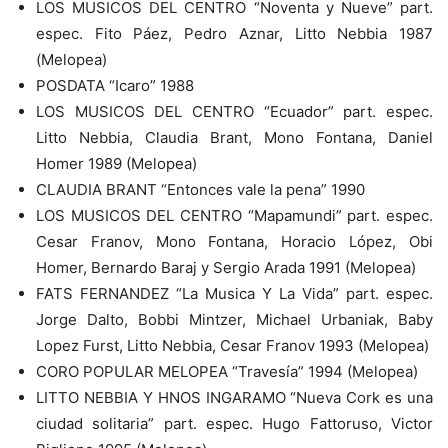
LOS MUSICOS DEL CENTRO “Noventa y Nueve” part.
espec. Fito Páez, Pedro Aznar, Litto Nebbia 1987
(Melopea)
POSDATA “Icaro” 1988
LOS MUSICOS DEL CENTRO “Ecuador” part. espec.
Litto Nebbia, Claudia Brant, Mono Fontana, Daniel
Homer 1989 (Melopea)
CLAUDIA BRANT “Entonces vale la pena” 1990
LOS MUSICOS DEL CENTRO “Mapamundi” part. espec.
Cesar Franov, Mono Fontana, Horacio López, Obi
Homer, Bernardo Baraj y Sergio Arada 1991 (Melopea)
FATS FERNANDEZ “La Musica Y La Vida” part. espec.
Jorge Dalto, Bobbi Mintzer, Michael Urbaniak, Baby
Lopez Furst, Litto Nebbia, Cesar Franov 1993 (Melopea)
CORO POPULAR MELOPEA “Travesía” 1994 (Melopea)
LITTO NEBBIA Y HNOS INGARAMO “Nueva Cork es una
ciudad solitaria” part. espec. Hugo Fattoruso, Victor