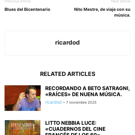
Previous article
Next article
Blues del Bicentenario
Nito Mestre, de viaje con su
música.
ricardod
RELATED ARTICLES
RECORDANDO A BETO SATRAGNI,
«RAÍCES» DE NUENA MÚSICA.
ricardod
-
7 noviembre 2025
LITTO NEBBIA LUCE:
«CUADERNOS DEL CINE
FRANCÉS DE LOS 60»