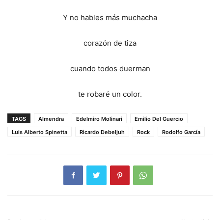
Y no hables más muchacha
corazón de tiza
cuando todos duerman
te robaré un color.
TAGS
Almendra
Edelmiro Molinari
Emilio Del Guercio
Luis Alberto Spinetta
Ricardo Debeljuh
Rock
Rodolfo García