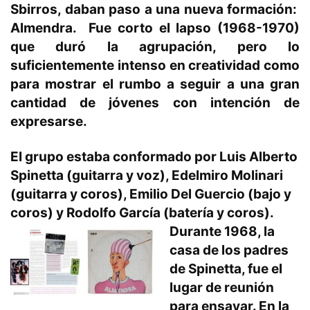
Sbirros, daban paso a una nueva formación:
Almendra
. Fue corto el lapso (1968-1970)
que duró la agrupación, pero lo
suficientemente intenso en creatividad como
para mostrar el rumbo a seguir a una gran
cantidad de jóvenes con intención de
expresarse.
El grupo estaba conformado por
Luis Alberto
Spinetta
(guitarra y voz),
Edelmiro Molinari
(guitarra y coros),
Emilio
Del Guercio
(bajo y
coros) y
Rodolfo García
(batería y coros).
Durante 1968, la
casa de los padres
de
Spinetta
, fue el
lugar de reunión
para ensayar. En la