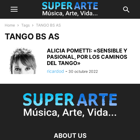
Home
Tags
TANGO BS AS
TANGO BS AS
ALICIA POMETTI: «SENSIBLE Y
PASIONAL, POR LOS CAMINOS
DEL TANGO»
ricardod
-
30 octubre 2022
ABOUT US