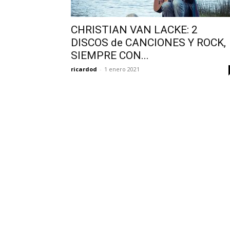
CHRISTIAN VAN LACKE: 2
DISCOS de CANCIONES Y ROCK,
SIEMPRE CON...
ricardod
-
1 enero 2021