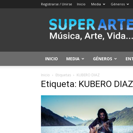
Registrarse / Unirse
Inicio
Media
Géneros
SuperArte
INICIO
MEDIA
GÉNEROS
EN
Inicio
Etiquetas
KUBERO DIAZ
Etiqueta: KUBERO DIAZ