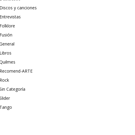
Discos y canciones
Entrevistas
Folklore
Fusión
General
Libros
Quilmes
Recomend-ARTE
Rock
Sin Categoría
Slider
Tango