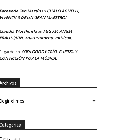
Fernando San Martín
CHALO AGNELLI,
en
VIVENCIAS DE UN GRAN MAESTRO!
Claudia Woschinski
MIGUEL ANGEL
en
ERAUSQUIN, «naturalmente músico».
YODI GODOY TRÍO, FUERZA Y
Edgardo
en
CONVICCIÓN POR LA MÚSICA!
Archivos
chivos
Categorías
Destacado