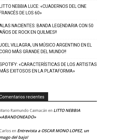
LITTO NEBBIA LUCE: «CUADERNOS DEL CINE
FRANCÉS DE LOS 60»
ALAS NACIENTES: BANDA LEGENDARIA CON 50
AÑOS DE ROCK EN QUILMES!!
JOEL VILLAGRA, UN MÚSICO ARGENTINO EN EL
CORO MÁS GRANDE DEL MUNDO!!
SPOTIFY: «CARACTERÍSTICAS DE LOS ARTISTAS
MÁS EXITOSOS EN LA PLATAFORMA»
Comentarios recientes
LITTO NEBBIA
Mario Raimundo Caimacán
en
«ABANDONEADO»
Entrevista a OSCAR MONO LOPEZ, un
Carlos
en
mago del bajo!