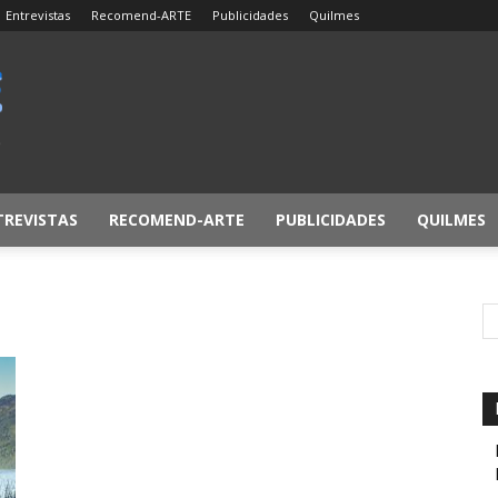
Entrevistas
Recomend-ARTE
Publicidades
Quilmes
TREVISTAS
RECOMEND-ARTE
PUBLICIDADES
QUILMES