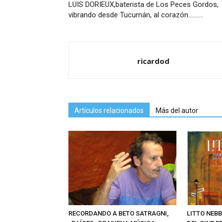
LUIS DORIEUX,baterista de Los Peces Gordos,
vibrando desde Tucumán, al corazón……….
ricardod
Artículos relacionados
Más del autor
RECORDANDO A BETO SATRAGNI,
LITTO NEB