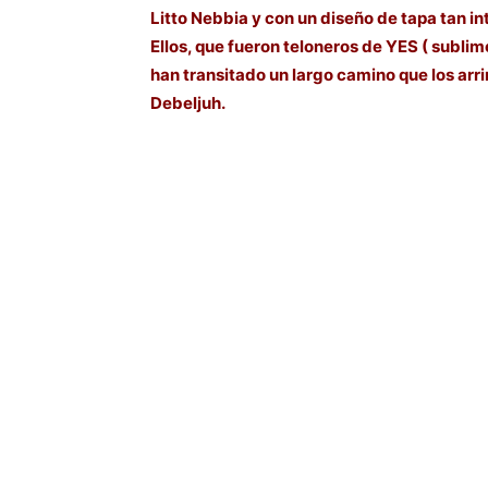
Litto Nebbia y con un diseño de tapa tan i
Ellos, que fueron teloneros de YES ( subli
han transitado un largo camino que los arr
Debeljuh.