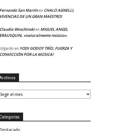
Fernando San Martín
CHALO AGNELLI,
en
VIVENCIAS DE UN GRAN MAESTRO!
Claudia Woschinski
MIGUEL ANGEL
en
ERAUSQUIN, «naturalmente músico».
YODI GODOY TRÍO, FUERZA Y
Edgardo
en
CONVICCIÓN POR LA MÚSICA!
Archivos
chivos
Categorías
Destacado