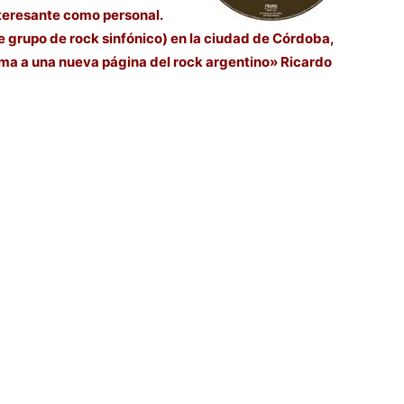
nteresante como personal.
me grupo de rock sinfónico) en la ciudad de Córdoba,
ima a una nueva página del rock argentino» Ricardo