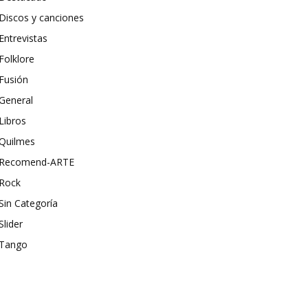
Discos y canciones
Entrevistas
Folklore
Fusión
General
Libros
Quilmes
Recomend-ARTE
Rock
Sin Categoría
Slider
Tango