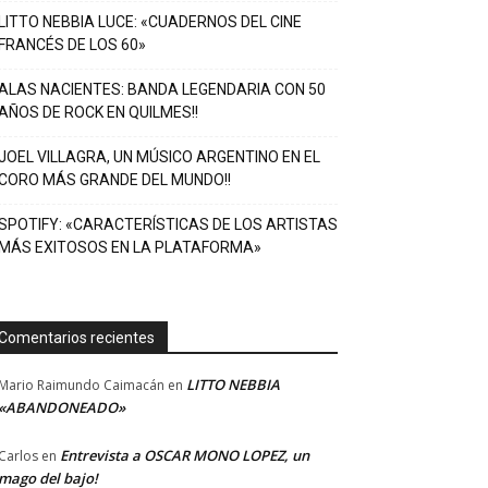
LITTO NEBBIA LUCE: «CUADERNOS DEL CINE
FRANCÉS DE LOS 60»
ALAS NACIENTES: BANDA LEGENDARIA CON 50
AÑOS DE ROCK EN QUILMES!!
JOEL VILLAGRA, UN MÚSICO ARGENTINO EN EL
CORO MÁS GRANDE DEL MUNDO!!
SPOTIFY: «CARACTERÍSTICAS DE LOS ARTISTAS
MÁS EXITOSOS EN LA PLATAFORMA»
Comentarios recientes
LITTO NEBBIA
Mario Raimundo Caimacán
en
«ABANDONEADO»
Entrevista a OSCAR MONO LOPEZ, un
Carlos
en
mago del bajo!