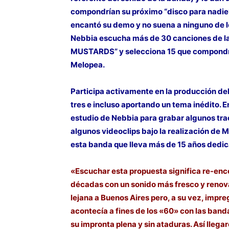
compondrían su próximo “disco para nadie”
encantó su demo y no suena a ninguno de l
Nebbia escucha más de 30 canciones de l
MUSTARDS” y selecciona 15 que compondrán 
Melopea.
Participa activamente en la producción de
tres e incluso aportando un tema inédito. E
estudio de Nebbia para grabar algunos tra
algunos videoclips bajo la realización de M
esta banda que lleva más de 15 años dedic
«Escuchar esta propuesta significa re-enco
décadas con un sonido más fresco y renov
lejana a Buenos Aires pero, a su vez, imp
acontecía a fines de los «60» con las ban
su impronta plena y sin ataduras. Así llegar