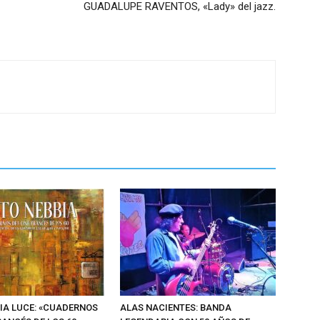
GUADALUPE RAVENTOS, «Lady» del jazz.
BIA LUCE: «CUADERNOS
ALAS NACIENTES: BANDA