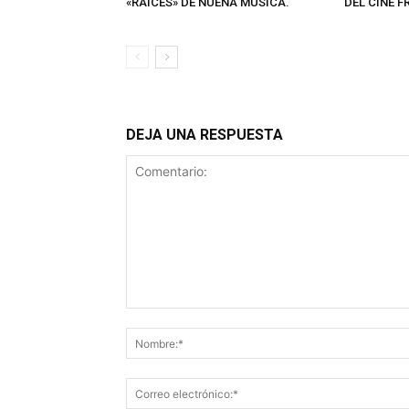
«RAÍCES» DE NUENA MÚSICA.
DEL CINE F
DEJA UNA RESPUESTA