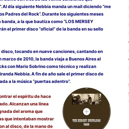
. Al día siguiente Nebbia manda un mail diciendo “me
os Padres del Rock”. Durante los siguientes meses
a banda, a la que bautiza como “LOS MERSEY
el primer disco “oficial” de la banda en su sello
l disco, tocando en nueve canciones, cantando en
n marzo de 2010, la banda viaja a Buenos Aires al
cks con Mario Sobrino como técnico y realizan
iranda Nebbia. A fin de año sale el primer disco de
ada a la música “puertas adentro”.
ntrar el espíritu de hace
ado. Alcanzan una línea
regnada del aroma que
das que intentaban mostrar
on al disco, de la mano de