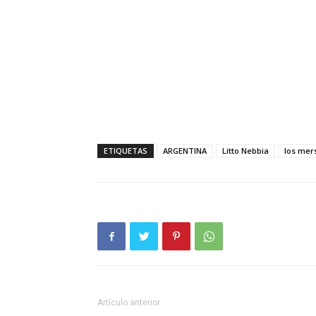
ETIQUETAS
ARGENTINA
Litto Nebbia
los mer
Artículo anterior