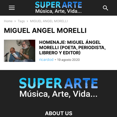
Home
Tags
MIGUEL ANGEL MORELLI
MIGUEL ANGEL MORELLI
HOMENAJE: MIGUEL ÁNGEL
MORELLI (POETA, PERIODISTA,
ricardod
-
19 agosto 2020
ABOUT US