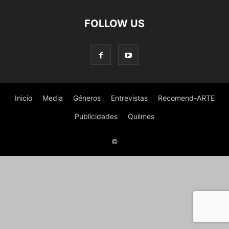
FOLLOW US
Inicio
Media
Géneros
Entrevistas
Recomend-ARTE
Publicidades
Quilmes
©