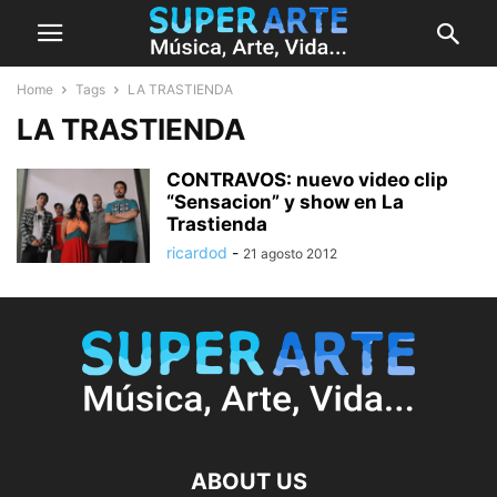
Home
Tags
LA TRASTIENDA
LA TRASTIENDA
CONTRAVOS: nuevo video clip
“Sensacion” y show en La
ricardod
-
21 agosto 2012
ABOUT US