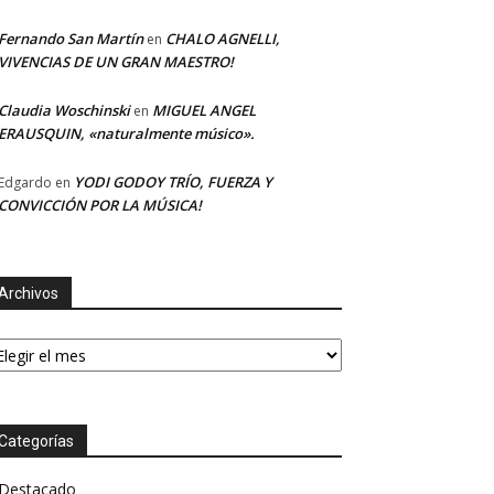
Fernando San Martín
CHALO AGNELLI,
en
VIVENCIAS DE UN GRAN MAESTRO!
Claudia Woschinski
MIGUEL ANGEL
en
ERAUSQUIN, «naturalmente músico».
YODI GODOY TRÍO, FUERZA Y
Edgardo
en
CONVICCIÓN POR LA MÚSICA!
Archivos
chivos
Categorías
Destacado