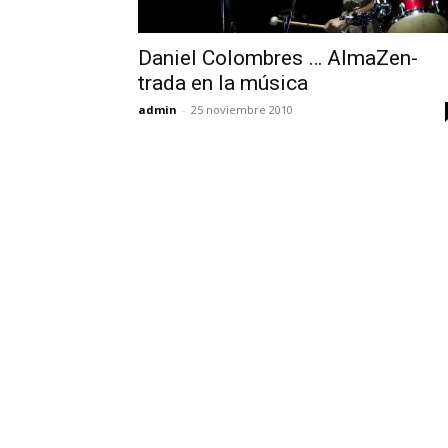
Daniel Colombres … AlmaZen-
trada en la música
admin
-
25 noviembre 2010