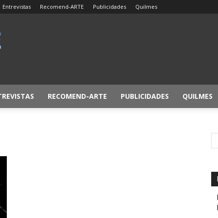
Entrevistas
Recomend-ARTE
Publicidades
Quilmes
TREVISTAS
RECOMEND-ARTE
PUBLICIDADES
QUILMES