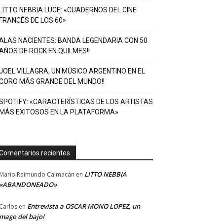
LITTO NEBBIA LUCE: «CUADERNOS DEL CINE
FRANCÉS DE LOS 60»
ALAS NACIENTES: BANDA LEGENDARIA CON 50
AÑOS DE ROCK EN QUILMES!!
JOEL VILLAGRA, UN MÚSICO ARGENTINO EN EL
CORO MÁS GRANDE DEL MUNDO!!
SPOTIFY: «CARACTERÍSTICAS DE LOS ARTISTAS
MÁS EXITOSOS EN LA PLATAFORMA»
Comentarios recientes
LITTO NEBBIA
Mario Raimundo Caimacán
en
«ABANDONEADO»
Entrevista a OSCAR MONO LOPEZ, un
Carlos
en
mago del bajo!