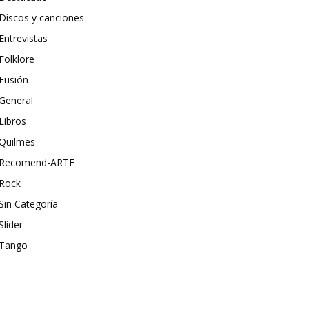
Discos y canciones
Entrevistas
Folklore
Fusión
General
Libros
Quilmes
Recomend-ARTE
Rock
Sin Categoría
Slider
Tango